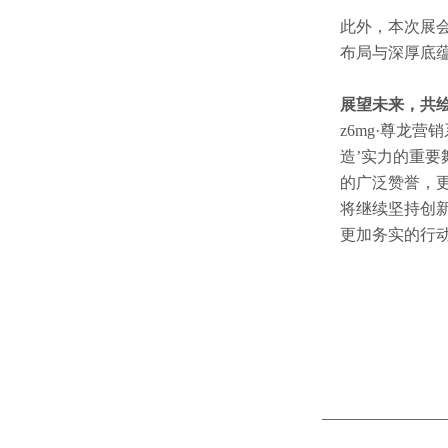
此外，本次展会
布局与深厚底
展望未来，共
z6mg·尊龙营
造’实力的重要
的广泛赞誉，更
将继续坚持创新
更加务实的行