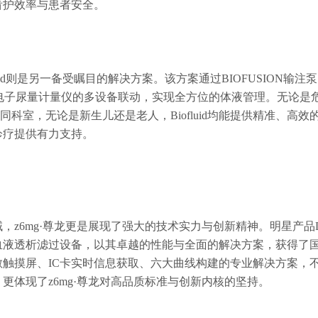
看护效率与患者安全。
luid则是另一备受瞩目的解决方案。该方案通过BIOFUSION输
0电子尿量计量仪的多设备联动，实现全方位的体液管理。无论是
不同科室，无论是新生儿还是老人，Biofluid均能提供精准、高
诊疗提供有力支持。
，z6mg·尊龙更是展现了强大的技术实力与创新精神。明星产品D80
血液透析滤过设备，以其卓越的性能与全面的解决方案，获得了
敏触摸屏、IC卡实时信息获取、六大曲线构建的专业解决方案，
更体现了z6mg·尊龙对高品质标准与创新内核的坚持。