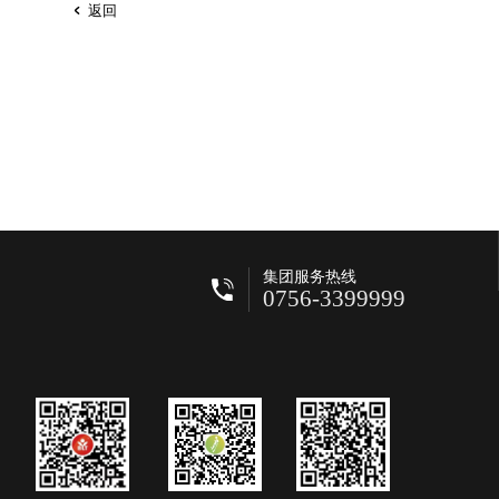
返回
集团服务热线
0756-3399999