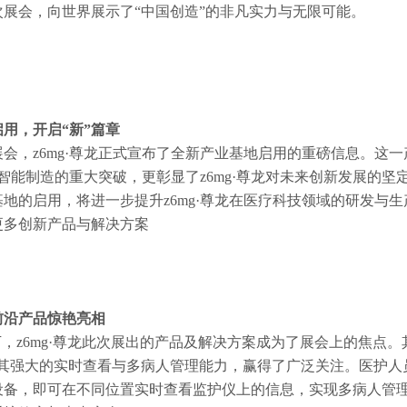
次展会，向世界展示了“中国创造”的非凡实力与无限可能。
用，开启“新”篇章
A展会，z6mg·尊龙正式宣布了全新产业基地启用的重磅信息。这
龙在智能制造的重大突破，更彰显了z6mg·尊龙对未来创新发展的
地的启用，将进一步提升z6mg·尊龙在医疗科技领域的研发与
更多创新产品与解决方案
前沿产品惊艳亮相
下，z6mg·尊龙此次展出的产品及解决方案成为了展会上的焦点
View以其强大的实时查看与多病人管理能力，赢得了广泛关注。医护人
设备，即可在不同位置实时查看监护仪上的信息，实现多病人管