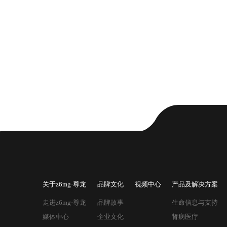
关于z6mg·尊龙
品牌文化
视频中心
产品及解决方案
走进z6mg·尊龙
品牌故事
生命信息与支持
媒体中心
企业文化
肾病医疗