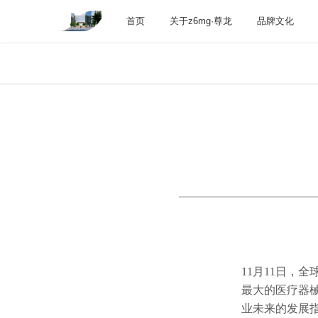
首页
关于z6mg·尊龙
品牌文化
11月11日，
最大的医疗器械
业未来的发展指