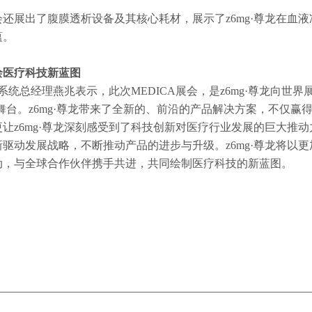
还展出了腹膜透析设备及其核心耗材，展示了z6mg·尊龙在血
蕴。
绘医疗科技新蓝图
销系统总经理燕兆表示，此次MEDICA展会，是z6mg·尊龙向世界
舞台。z6mg·尊龙带来了全新的、前沿的产品解决方案，不仅赢
让z6mg·尊龙深刻感受到了科技创新对医疗行业发展的巨大推动力
驱动发展战略，不断推动产品的进步与升级。z6mg·尊龙将以
动，与全球合作伙伴携手共进，共同绘制医疗科技的新蓝图。