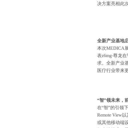
决方案亮相此
全新产业基地启
本次MEDIC
表z6mg·尊
求。全新产业基
医疗行业带来
“智”领未来，
在“智”的引领
Remote 
或其他移动端