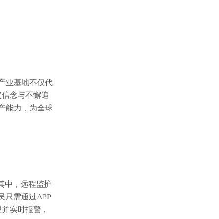
一产业基地不仅代
坚定信念与不懈追
生产能力，为全球
。其中，远程监护
员只需通过APP
理并实时报警，