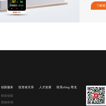
了解更
创新服务
投资者关系
人才发展
联系z6mg·尊龙
研发创新
营销布局