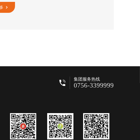
多
集团服务热线
0756-3399999