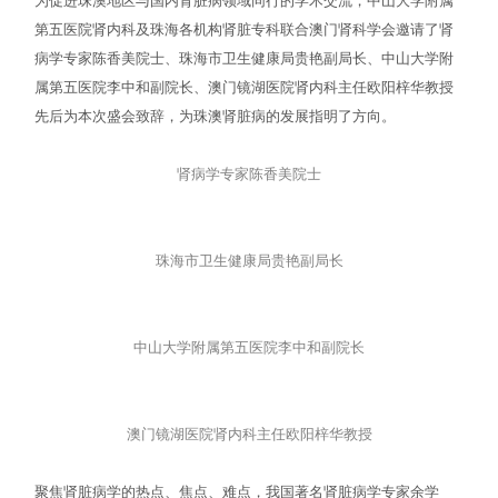
为促进珠澳地区与国内肾脏病领域同行的学术交流，中山大学附属
第五医院肾内科及珠海各机构肾脏专科联合澳门肾科学会邀请了肾
病学专家陈香美院士、珠海市卫生健康局贵艳副局长、中山大学附
属第五医院李中和副院长、澳门镜湖医院肾内科主任欧阳梓华教授
先后为本次盛会致辞，为珠澳肾脏病的发展指明了方向。
肾病学专家陈香美院士
珠海市卫生健康局贵艳副局长
中山大学附属第五医院李中和副院长
澳门镜湖医院肾内科主任欧阳梓华教授
聚焦肾脏病学的热点、焦点、难点，我国著名肾脏病学专家余学