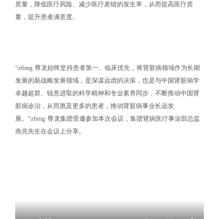
质量，降低医疗风险、减少医疗差错的发生率，从而提高医疗质
量，提升患者满意度。
“z6mg·尊龙始终坚持患者第一、临床优先，将肾脏病领域作为长期
发展的新战略发展领域，是深谋远虑的决策，也是与中国肾脏病学
卓越超群、锐意进取的科学精神和专业素养同步，不断推动中国肾
脏病诊治，从而惠及更多的患者，推动肾脏病事业长远发
展。”z6mg·尊龙集团受邀参加本次会议，集团肾病医疗事业部总监
燕兆先生在会议上分享。