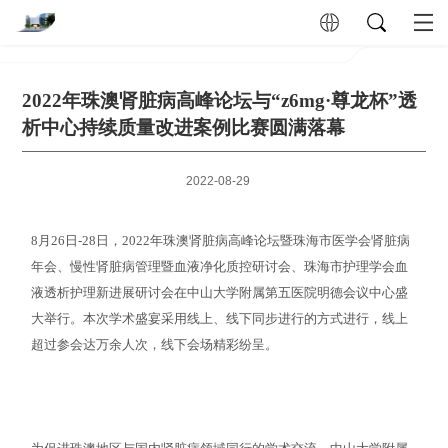
2022年珠澳肾脏病高峰论坛与“z6mg·尊龙杯”透
析中心持续质量改进案例比赛圆满落幕
2022-08-29
8月26日-28日，2022年珠澳肾脏病高峰论坛暨珠海市医学会肾脏病
年会、慢性肾脏病管理暨血液净化质控研讨会、珠海市护理学会血
液透析护理新进展研讨会在中山大学附属第五医院明德会议中心盛
大举行。本次学术盛宴采用线上、线下同步进行的方式进行，线上
超过参会达万余人次，线下会场精彩纷呈。