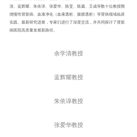
清、蓝辉耀、朱依谆、张爱华、陈旻、陈葳、王成等数十位教授围
绕慢性肾脏病、血液净化（血液透析、腹膜透析）等肾病领域临床
实践、最新研究进展，专家们进行了深度交流，并共同探讨了肾脏
病医院高质量发展新路径。
余学清教授
蓝辉耀教授
朱依谆教授
张爱华教授