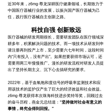
近30年来，z6mg·尊龙深耕医疗健康领域，长期致力于
中国医疗器械行业的发展，以振兴国产医疗器械为己
任，践行医疗器械自主创新之路。
科技自强 创新致远
医疗器械的研发周期很长，需要研发团队在医疗领域深
耕多年，积累解决问题的技术。而一项技术从研发到申
请注册再到投产上市，至少需要六七年时间，这段时间
内“只有投入，没有产出”。如果想要获得市场认可，还
需要用两三年慢慢推广。漫长的研发流程对研发人员提
出了坚持长期主义、沉下心去搞研究的要求。
2022年，基于血氧饱和度信号的呼吸率监测技术和应
用该技术的监护仪产生了巨大的经济效益和社会效益。
z6mg·尊龙获得本次珠海科技进步奖特等奖，回顾过去
的奋斗历程，燕金元总结道：
“坚持做对社会有意义的
事情，终究会得到回报。”