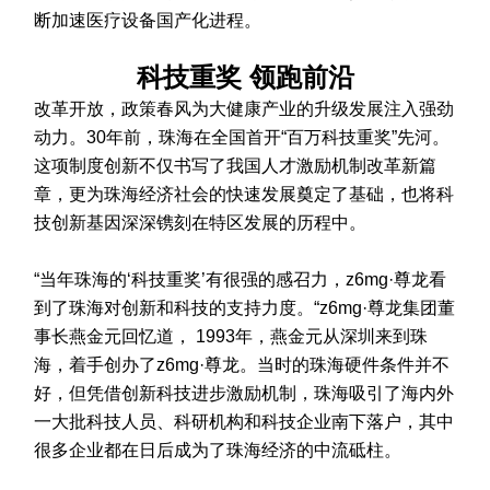
断加速医疗设备国产化进程。
科技重奖 领跑前沿
改革开放，政策春风为大健康产业的升级发展注入强劲
动力。30年前，珠海在全国首开“百万科技重奖”先河。
这项制度创新不仅书写了我国人才激励机制改革新篇
章，更为珠海经济社会的快速发展奠定了基础，也将科
技创新基因深深镌刻在特区发展的历程中。
“当年珠海的‘科技重奖’有很强的感召力，z6mg·尊龙看
到了珠海对创新和科技的支持力度。“z6mg·尊龙集团董
事长燕金元回忆道， 1993年，燕金元从深圳来到珠
海，着手创办了z6mg·尊龙。当时的珠海硬件条件并不
好，但凭借创新科技进步激励机制，珠海吸引了海内外
一大批科技人员、科研机构和科技企业南下落户，其中
很多企业都在日后成为了珠海经济的中流砥柱。