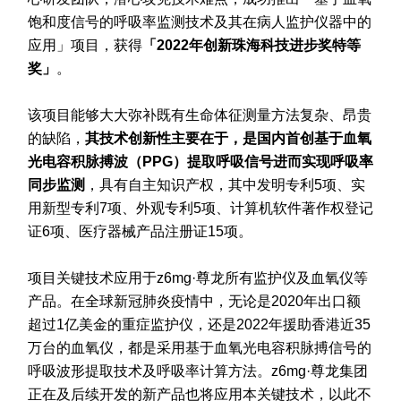
饱和度信号的呼吸率监测技术及其在病人监护仪器中的
应用」项目，获得
「2022年创新珠海科技进步奖特等
奖」
。
该项目能够大大弥补既有生命体征测量方法复杂、昂贵
的缺陷，
其技术创新性主要在于，是国内首创基于血氧
光电容积脉搏波（PPG）提取呼吸信号进而实现呼吸率
同步监测
，
具有自主知识产权，其中发明专利5项、实
用新型专利7项、外观专利5项、计算机软件著作权登记
证6项、医疗器械产品注册证15项。
项目关键技术应用于z6mg·尊龙所有监护仪及血氧仪等
产品。在全球新冠肺炎疫情中，无论是2020年出口额
超过1亿美金的重症监护仪，还是2022年援助香港近35
万台的血氧仪，都是采用基于血氧光电容积脉搏信号的
呼吸波形提取技术及呼吸率计算方法。z6mg·尊龙集团
正在及后续开发的新产品也将应用本关键技术，以此不