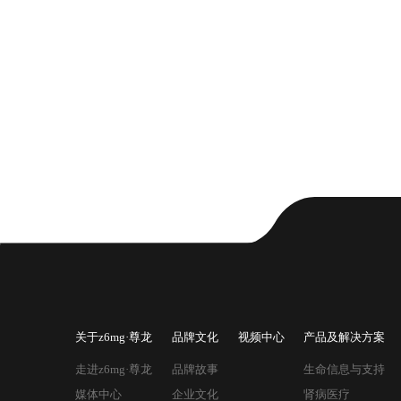
关于z6mg·尊龙
品牌文化
视频中心
产品及解决方案
走进z6mg·尊龙
品牌故事
生命信息与支持
媒体中心
企业文化
肾病医疗