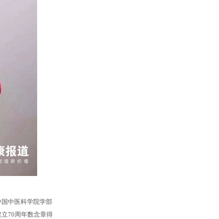
中国中医科学院学部
立70周年数念章得