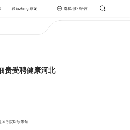
展
联系z6mg·尊龙
选择地区/语言
师李佃贵受聘健康河北
是国务院医改带领