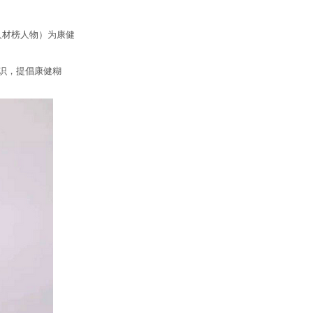
人材榜人物）为康健
识，提倡康健糊