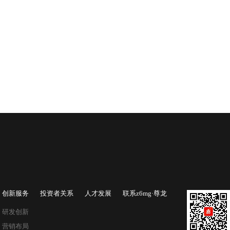
创新服务
投资者关系
人才发展
联系z6mg·尊龙
研发创新
营销布局