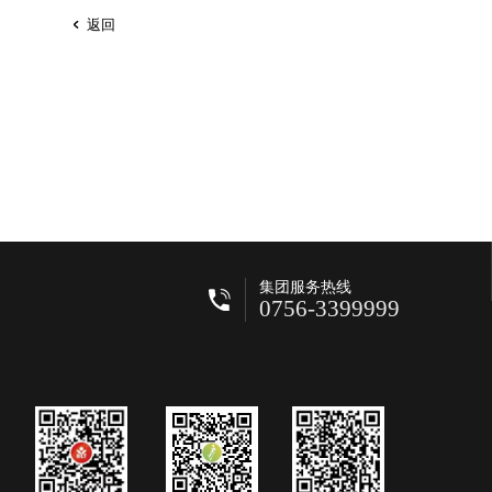
返回
集团服务热线
0756-3399999